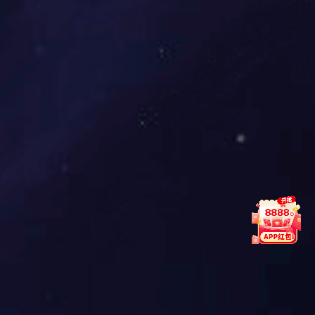
那怎么样才能装修出好用的卫浴间
让九游体育 每一天都可以在里面放松呢？
九游体育 一起来看看~
01 干湿分离——淋浴房