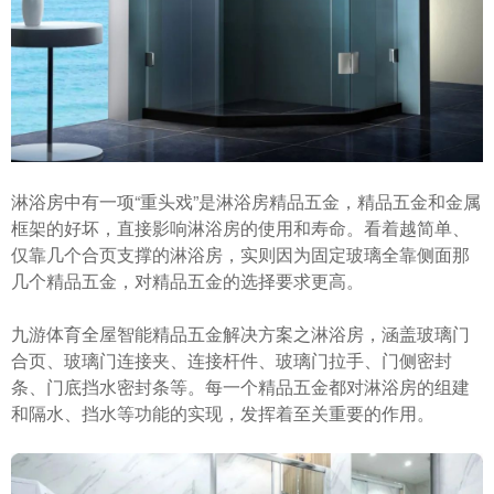
淋浴房中有一项“重头戏”是淋浴房精品五金，精品五金和金属
框架的好坏，直接影响淋浴房的使用和寿命。看着越简单、
仅靠几个合页支撑的淋浴房，实则因为固定玻璃全靠侧面那
几个精品五金，对精品五金的选择要求更高。
九游体育全屋智能精品五金解决方案之淋浴房，涵盖玻璃门
合页、玻璃门连接夹、连接杆件、玻璃门拉手、门侧密封
条、门底挡水密封条等。每一个精品五金都对淋浴房的组建
和隔水、挡水等功能的实现，发挥着至关重要的作用。