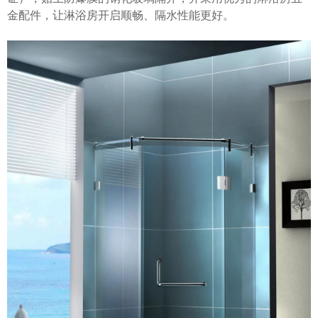
金配件，让淋浴房开启顺畅、隔水性能更好。