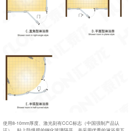
使用8-10mm厚度、激光刻有CCC标志（中国强制产品认
证），贴上防爆膜的钢化玻璃隔开，并采用优秀的淋浴房五