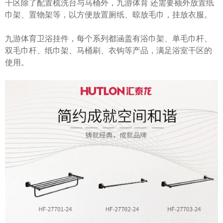
干区除了配置梳洗台与马桶外，九游体育 还需要额外放置纸
巾架、置物架等，以方便放置厕纸、晾放毛巾，挂放衣服。
九游体育卫浴挂件，每个系列都涵盖有浴巾架、单毛巾杆、
双毛巾杆、纸巾架、马桶刷、衣钩等产品，满足浴室干区的
使用。