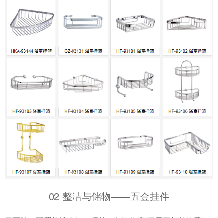
02 整洁与储物——五金挂件