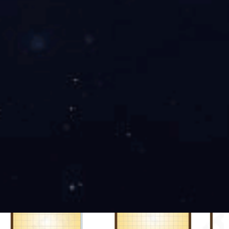
湿区使用淋浴房，隔断水汽。淋浴房有平面型、钻石型、直
角型和半弧型四种形式，可按家庭人员结构与卫浴空间选
择。