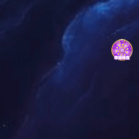
淋浴可能就可以折腾个半个小时
泡澡一次就可以泡两个小时
可若是卫浴不舒服，设计不合理
总是湿淋淋，物品摆放杂乱
毛巾衣服放在一起，因为常常不能干
洗澡的时候，排水不良，水漫金山
有时候还有点异味
……
就不要说在里面放松自己
巴不得赶紧洗漱完离开