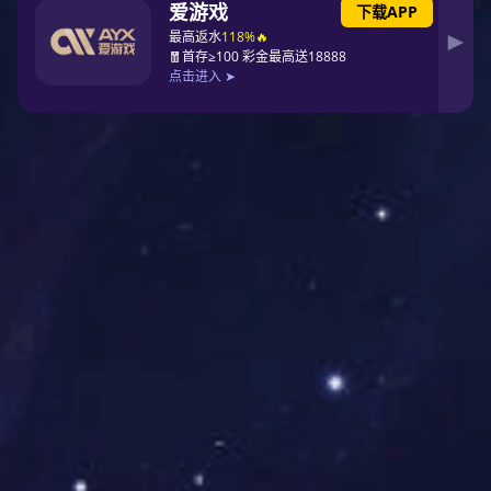
遇到困境又不想家人担心的时候
可以打开水龙头
放肆哭泣，释放悲伤的情感
……
进去卫浴以后，九游体育 就可以
把时间、精力和空间都留给自己
放空发呆、刷手机娱乐