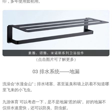
印，多年使用如初用。
（点击图片可了解更多）
03 排水系统——地漏
洗澡会“水漫金山”；排水堵塞、甚至返臭和墙上趴着不知道哪
里飞来的小飞虫。
九游体育 可以考虑一下，是不是地漏“惹的祸”。好的地漏不
仅排水速度快，还可以防臭、防虫蚁。