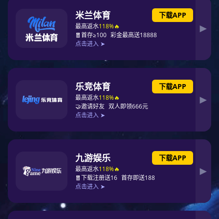
安装说明
联系九游体育
九游(NineGameSports)官方网站-体育成就梦想
佛山市九游体育智能科技有限公司
地址：广东省佛山市南海区里水镇东部工业园区